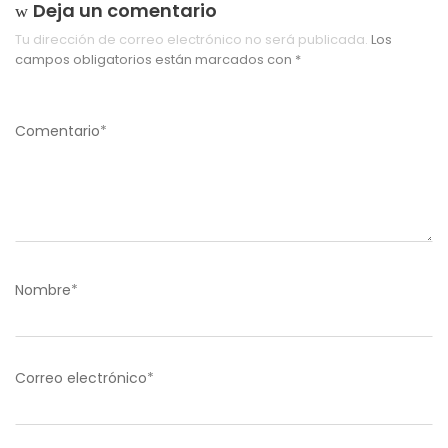
Deja un comentario
Tu dirección de correo electrónico no será publicada.
Los
campos obligatorios están marcados con
*
Comentario
*
Nombre
*
Correo electrónico
*