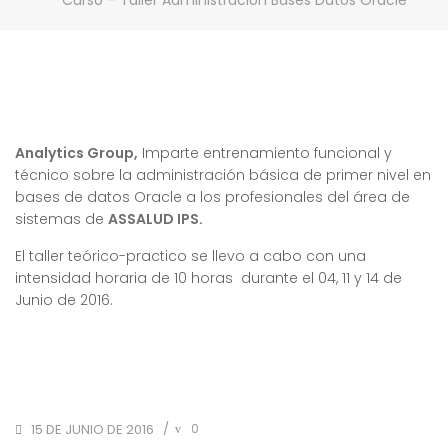
Curso – Taller Administración Bases Datos Oracle
Analytics Group,
Imparte entrenamiento funcional y
técnico sobre la administración básica de primer nivel en
bases de datos Oracle a los profesionales del área de
sistemas de
ASSALUD IPS.
El taller teórico-practico se llevo a cabo con una
intensidad horaria de 10 horas durante el 04, 11 y 14 de
Junio de 2016.
POSTED
/
0
15 DE JUNIO DE 2016