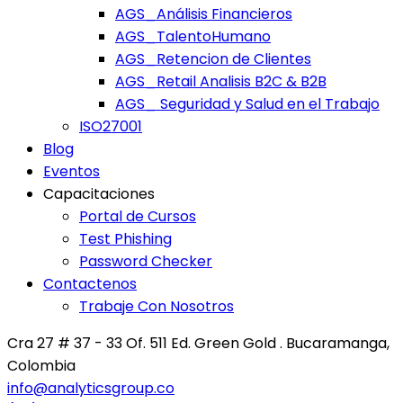
AGS_Análisis Financieros
AGS_TalentoHumano
AGS_Retencion de Clientes
AGS_Retail Analisis B2C & B2B
AGS_ Seguridad y Salud en el Trabajo
ISO27001
Blog
Eventos
Capacitaciones
Portal de Cursos
Test Phishing
Password Checker
Contactenos
Trabaje Con Nosotros
Cra 27 # 37 - 33 Of. 511 Ed. Green Gold . Bucaramanga,
Colombia
info@analyticsgroup.co