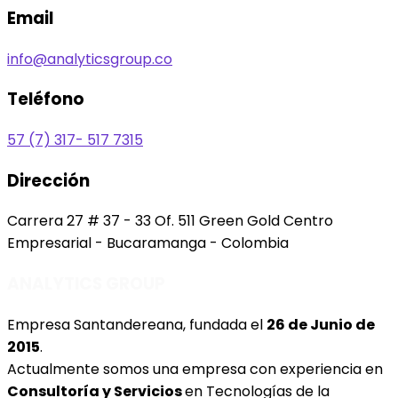
Email
info@analyticsgroup.co
Teléfono
57 (7) 317- 517 7315
Dirección
Carrera 27 # 37 - 33 Of. 511 Green Gold Centro
Empresarial - Bucaramanga - Colombia
ANALYTICS GROUP
Empresa Santandereana, fundada el
26 de Junio de
2015
.
Actualmente somos una empresa con experiencia en
Consultoría y Servicios
en Tecnologías de la