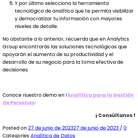
Y por último selecciona la herramienta
tecnológica de analítica que te permita visibilizar
y democratizar tu información con mayores
niveles de detalle.
No obstante a lo anterior, recuerda que en Analytics
Group encontrarás las soluciones tecnológicas que
apoyarán el aumento de su productividad y el
desarrollo de su negocio para la toma efectiva de
decisiones.
Conoce nuestro demo en !
Analítica para la Gestión
de Personas
!
¡
Consúltanos
!
Posted on
27 de junio de 2023
27 de junio de 2023
/
0
Categories
Analítica de Datos