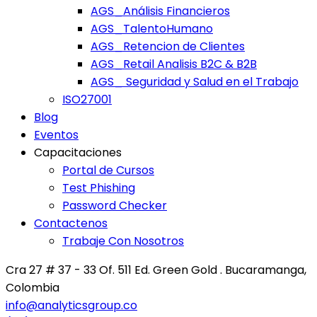
AGS_Análisis Financieros
AGS_TalentoHumano
AGS_Retencion de Clientes
AGS_Retail Analisis B2C & B2B
AGS_ Seguridad y Salud en el Trabajo
ISO27001
Blog
Eventos
Capacitaciones
Portal de Cursos
Test Phishing
Password Checker
Contactenos
Trabaje Con Nosotros
Cra 27 # 37 - 33 Of. 511 Ed. Green Gold . Bucaramanga,
Colombia
info@analyticsgroup.co