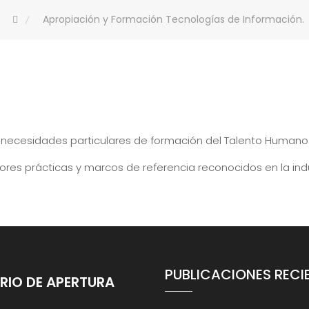
Apropiación y Formación Tecnologías de Información.
 necesidades particulares de formación del Talento Humano
res prácticas y marcos de referencia reconocidos en la indu
PUBLICACIONES RECI
RIO DE APERTURA