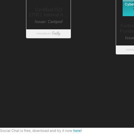
Social Chat is free, download and try it now
here!