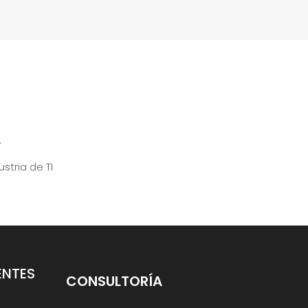
.
stria de TI
ENTES
CONSULTORÍA