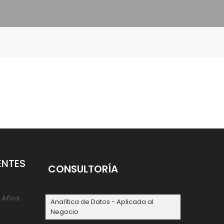
ENTES
CONSULTORÍA
0 Años
Analítica de Datos - Aplicada al
Negocio