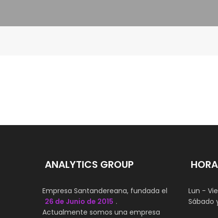
ANALYTICS GROUP
HORA
Empresa Santandereana, fundada el
Lun - Vi
26 de Junio de 2015
.
Sábado 
Actualmente somos una empresa