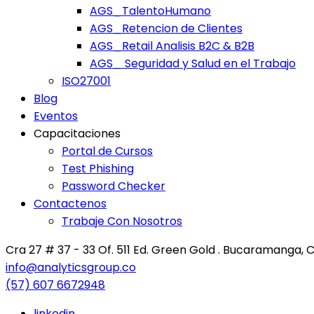
AGS_TalentoHumano
AGS_Retencion de Clientes
AGS_Retail Analisis B2C & B2B
AGS_ Seguridad y Salud en el Trabajo
ISO27001
Blog
Eventos
Capacitaciones
Portal de Cursos
Test Phishing
Password Checker
Contactenos
Trabaje Con Nosotros
Cra 27 # 37 - 33 Of. 511 Ed. Green Gold . Bucaramanga,
info@analyticsgroup.co
(57) 607 6672948
linkedin