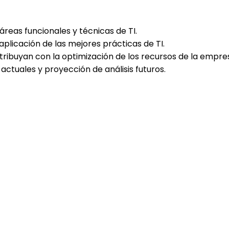
reas funcionales y técnicas de TI.
plicación de las mejores prácticas de TI.
ribuyan con la optimización de los recursos de la empre
actuales y proyección de análisis futuros.