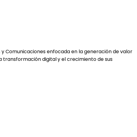
n y Comunicaciones enfocada en la
generación de valor
la
transformación digital
y el
crecimiento de sus