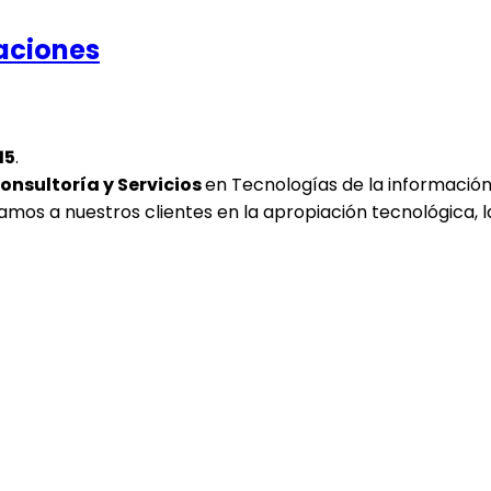
raciones
15
.
onsultoría y Servicios
en Tecnologías de la informació
amos a nuestros clientes en la
apropiación tecnológica
, 