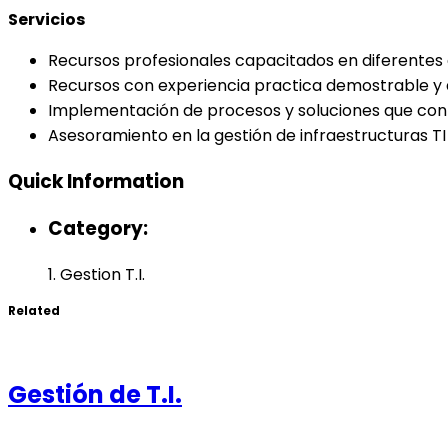
Servicios
Recursos profesionales capacitados en diferentes á
Recursos con experiencia practica demostrable y a
Implementación de procesos y soluciones que cont
Asesoramiento en la gestión de infraestructuras TI 
Quick Information
Category:
1. Gestion T.I.
Related
Gestión de T.I.