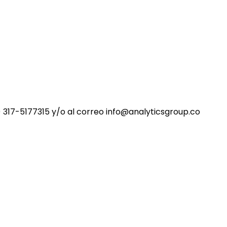
 317-5177315 y/o al correo info@analyticsgroup.co