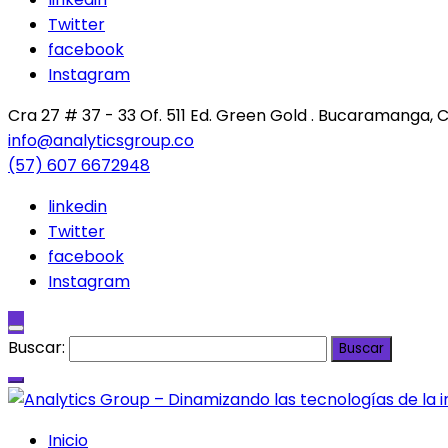
Twitter
facebook
Instagram
Cra 27 # 37 - 33 Of. 511 Ed. Green Gold . Bucaramanga,
info@analyticsgroup.co
(57) 607 6672948
linkedin
Twitter
facebook
Instagram
Buscar:
Inicio