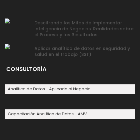
Descifrando los Mitos de Implementar
Inteligencia de Negocios. Realidades sobre
el Proceso y los Resultados.
Aplicar analítica de datos en seguridad y
salud en el trabajo (SST)
CONSULTORÍA
Analítica de Datos - Aplicada al Negocio
Capacitación Analítica de Datos - AMV