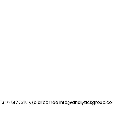
 317-5177315 y/o al correo info@analyticsgroup.co