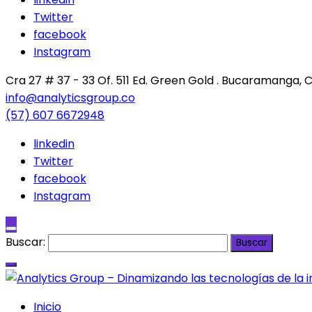
Twitter
facebook
Instagram
Cra 27 # 37 - 33 Of. 511 Ed. Green Gold . Bucaramanga,
info@analyticsgroup.co
(57) 607 6672948
linkedin
Twitter
facebook
Instagram
Buscar:
Inicio