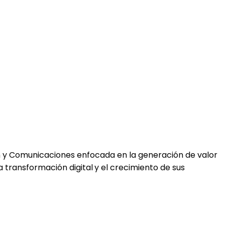
n y Comunicaciones enfocada en la
generación de valor
la
transformación digital
y el
crecimiento de sus