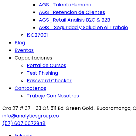
AGS_TalentoHumano
AGS_Retencion de Clientes
AGS_Retail Analisis B2C & B2B
AGS_ Seguridad y Salud en el Trabajo
ISO27001
Blog
Eventos
Capacitaciones
Portal de Cursos
Test Phishing
Password Checker
Contactenos
Trabaje Con Nosotros
Cra 27 # 37 - 33 Of. 511 Ed. Green Gold . Bucaramanga,
info@analyticsgroup.co
(57) 607 6672948
linkedin